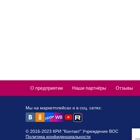
О предприятии
Наши партнёры
Отзывы
Мы на маркетплейсах и в соц. сетях:
© 2016-2023 КРИ "Контакт" Учреждение ВОС
Политика конфиденциальности
пр