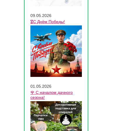
09.05.2026
🎖️С Днём Победы!
01.05.2026
🌹 С началом дачного
сезона!