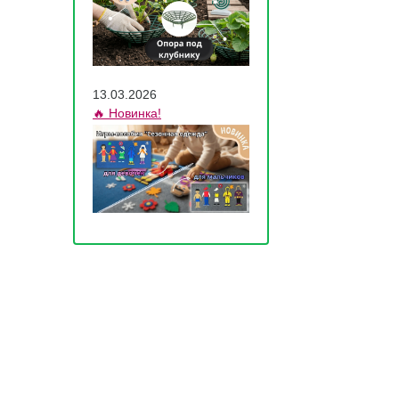
13.03.2026
🔥 Новинка!