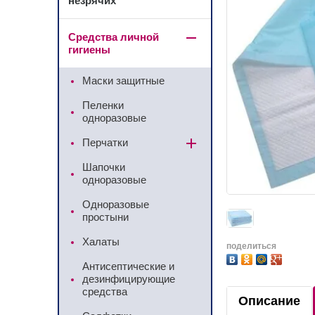
незрячих
Средства личной
гигиены
Маски защитные
Пеленки
одноразовые
Перчатки
Шапочки
одноразовые
Одноразовые
простыни
Халаты
поделиться
Антисептические и
дезинфицирующие
средства
Описание