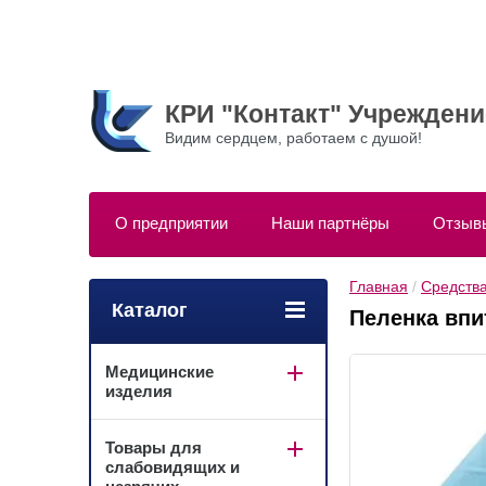
КРИ "Контакт" Учрежден
Видим сердцем, работаем с душой!
О предприятии
Наши партнёры
Отзыв
Главная
 / 
Средства
Каталог
Пеленка впи
Медицинские
изделия
Товары для
слабовидящих и