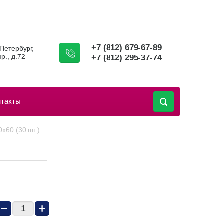
+7 (812) 679-67-89
-Петербург,
р., д.72
+7 (812) 295-37-74
нтакты
х60 (30 шт.)
−
+