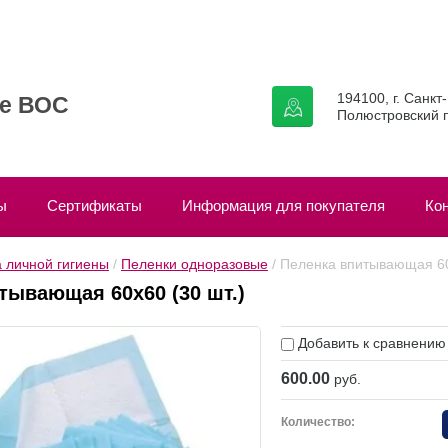
194100, г. Санкт
ие ВОС
Полюстровский п
ы
Сертификаты
Информация для покупателя
Ко
 личной гигиены
 / 
Пеленки одноразовые
 / Пеленка впитывающая 60
тывающая 60х60 (30 шт.)
Добавить к сравнению
600.00
руб.
Количество: