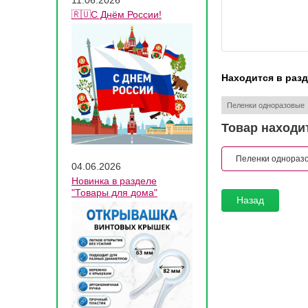
11.06.2026
🇷🇺С Днём России!
Находится в раз
Пеленки одноразовые
Товар находит
Пеленки однораз
04.06.2026
Новинка в разделе
"Товары для дома"
Назад