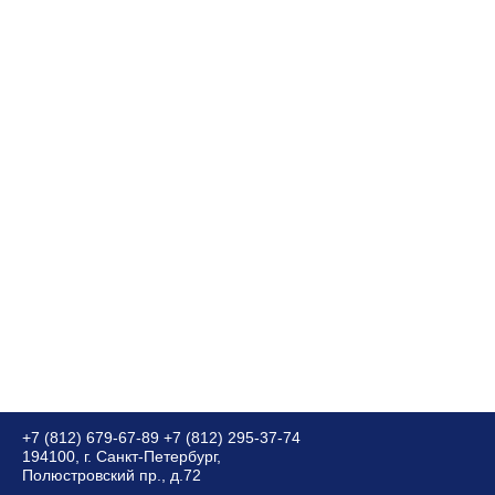
+7 (812) 679-67-89
+7 (812) 295-37-74
194100, г. Санкт-Петербург,
Полюстровский пр., д.72