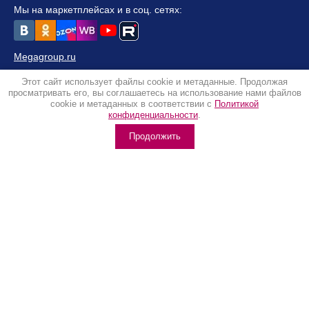
Мы на маркетплейсах и в соц. сетях:
Megagroup.ru
© 2016-2023 КРИ "Контакт" Учреждение ВОС
Этот сайт использует файлы cookie и метаданные. Продолжая
Политика конфиденциальности
просматривать его, вы соглашаетесь на использование нами файлов
cookie и метаданных в соответствии с
Политикой
конфиденциальности
.
Продолжить
Информация о соблюдении стандартов ведения