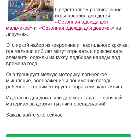
Представляем развивающие
игры-пособия для детей
«Сезонная одежда для
мальчиков»
и
«Сезонная одежда для девочек»
на
липучках.
Это яркий набор из ковролина и текстильного крючка,
где малыши от 3 лет могут отрывать и приклеивать
элементы одежды на куклу, подбирая наряды под
времена года.
Она тренирует мелкую моторику, логическое
мышление, воображение и понимание погоды —
ребенок экспериментирует с образами, как стилист.
Идеально для дома, или детского сада — прочный
материал выдержит тысячи переодеваний!
Заказывайте уже сейчас!