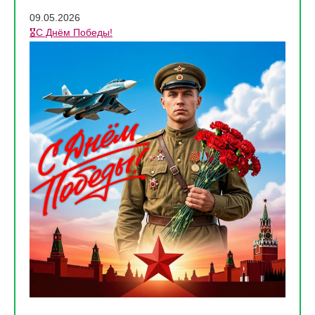
09.05.2026
🎖️С Днём Победы!