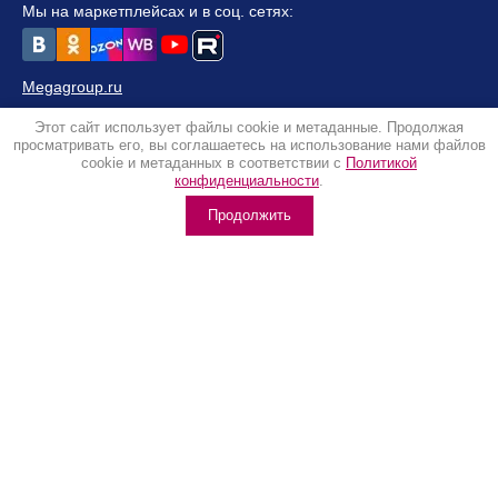
Мы на маркетплейсах и в соц. сетях:
Megagroup.ru
© 2016-2023 КРИ "Контакт" Учреждение ВОС
Этот сайт использует файлы cookie и метаданные. Продолжая
Политика конфиденциальности
просматривать его, вы соглашаетесь на использование нами файлов
cookie и метаданных в соответствии с
Политикой
конфиденциальности
.
Продолжить
Информация о соблюдении стандартов ведения
безопасной деятельности организации