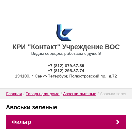
КРИ "Контакт" Учреждение ВОС
Видим сердцем, работаем с душой!
+7 (812) 679-67-89
+7 (812) 295-37-74
194100, г. Санкт-Петербург, Полюстровский пр., д.72
Главная
 / 
Товары для дома
 / 
Авоськи льняные
 / Авоськи зелены
Авоськи зеленые
Фильтр