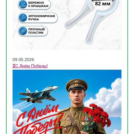
09.05.2026
🎖️С Днём Победы!