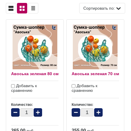
Сортировать по:
Авоська зеленая 80 см
Авоська зеленая 70 см
Добавить к
Добавить к
сравнению
сравнению
Количество:
Количество:
−
+
−
+
265.00
255.00
руб.
руб.