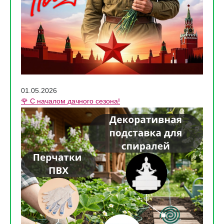
01.05.2026
🌹 С началом дачного сезона!