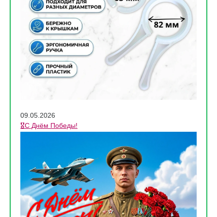
09.05.2026
🎖️С Днём Победы!