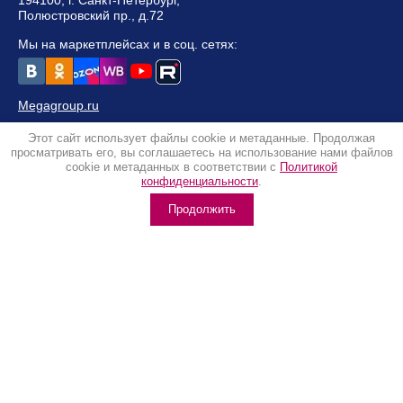
194100, г. Санкт-Петербург,
Полюстровский пр., д.72
Мы на маркетплейсах и в соц. сетях:
Megagroup.ru
© 2016-2023 КРИ "Контакт" Учреждение ВОС
Этот сайт использует файлы cookie и метаданные. Продолжая
Политика конфиденциальности
просматривать его, вы соглашаетесь на использование нами файлов
cookie и метаданных в соответствии с
Политикой
конфиденциальности
.
Продолжить