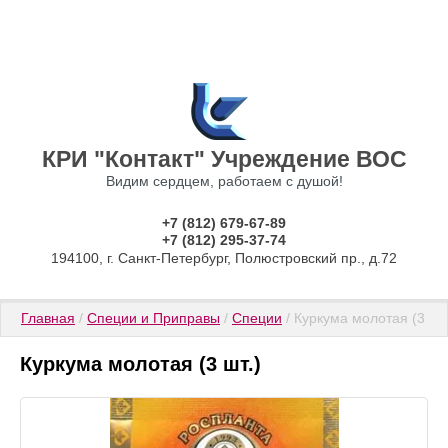
КРИ "Контакт" Учреждение ВОС
Видим сердцем, работаем с душой!
+7 (812) 679-67-89
+7 (812) 295-37-74
194100, г. Санкт-Петербург, Полюстровский пр., д.72
Главная
 / 
Специи и Приправы
 / 
Специи
 / Куркума молотая (3 шт.
Куркума молотая (3 шт.)