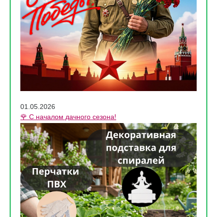
01.05.2026
🌹 С началом дачного сезона!