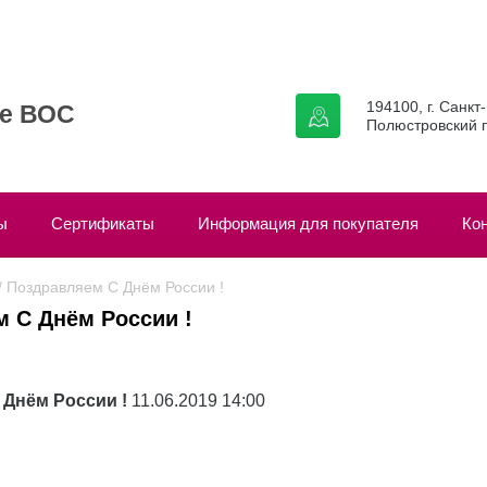
194100, г. Санкт
ие ВОС
Полюстровский п
ы
Сертификаты
Информация для покупателя
Ко
 / Поздравляем С Днём России !
 С Днём России !
Днём России !
11.06.2019 14:00