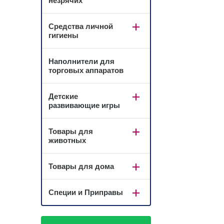
незрячих
Средства личной
гигиены
Наполнители для
торговых аппаратов
Детские
развивающие игры
Товары для
животных
Товары для дома
Специи и Приправы