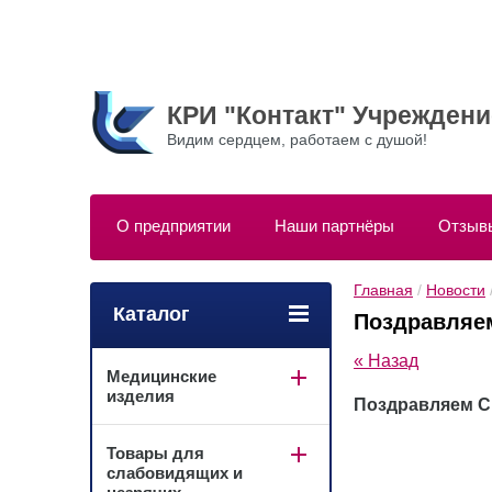
КРИ "Контакт" Учрежден
Видим сердцем, работаем с душой!
О предприятии
Наши партнёры
Отзыв
Главная
 / 
Новости
Каталог
Поздравляем
« Назад
Медицинские
изделия
Поздравляем С 
Товары для
слабовидящих и