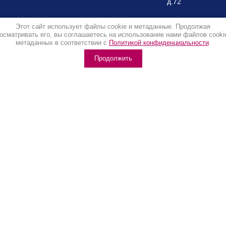
д.72
Этот сайт использует файлы cookie и метаданные. Продолжая
осматривать его, вы соглашаетесь на использование нами файлов cooki
метаданных в соответствии с
Политикой конфиденциальности
.
Продолжить
 соблюдении стандартов ведения безопасной деятельност