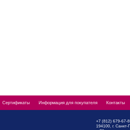
Сертификаты
Информация для покупателя
Контакты
+7 (812) 679-67-
194100, г. Санкт-