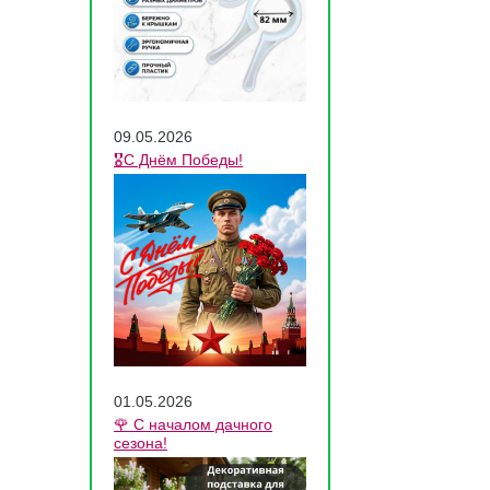
09.05.2026
🎖️С Днём Победы!
01.05.2026
🌹 С началом дачного
сезона!